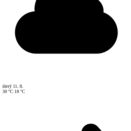
úterý
11. 8.
30 °C
18 °C