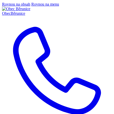
Rovnou na obsah
Rovnou na menu
Obec
Běrunice