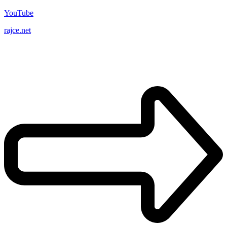
YouTube
rajce.net