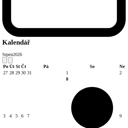
Kalendář
Srpen
2026
Po
Út
St
Čt
Pá
So
Ne
27
28
29
30
31
1
2
8
3
4
5
6
7
9