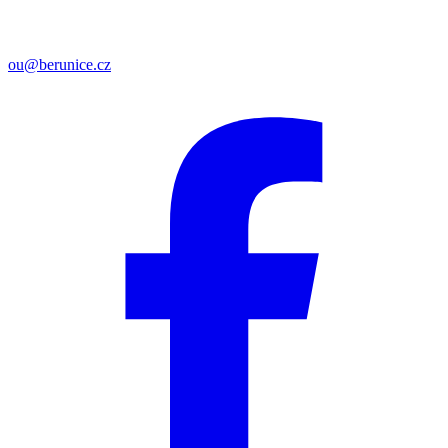
ou@berunice.cz