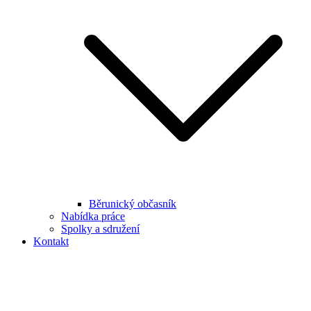
Běrunický občasník
Nabídka práce
Spolky a sdružení
Kontakt