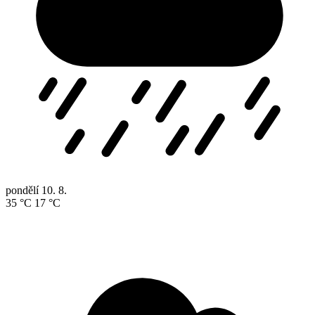
pondělí
10. 8.
35 °C
17 °C