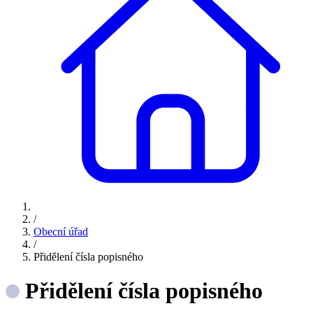
/
Obecní úřad
/
Přidělení čísla popisného
Přidělení čísla popisného