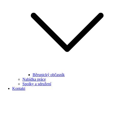
Běrunický občasník
Nabídka práce
Spolky a sdružení
Kontakt