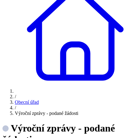
/
Obecní úřad
/
Výroční zprávy - podané žádosti
Výroční zprávy - podané