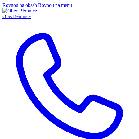
Rovnou na obsah
Rovnou na menu
Obec
Běrunice