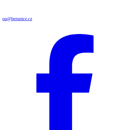
ou@berunice.cz