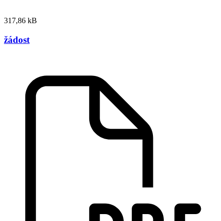
317,86 kB
žádost