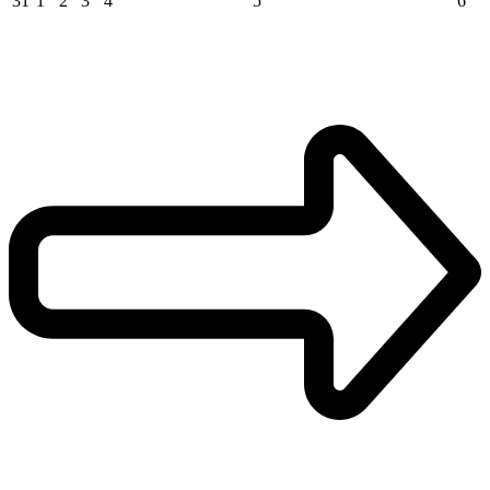
31
1
2
3
4
5
6