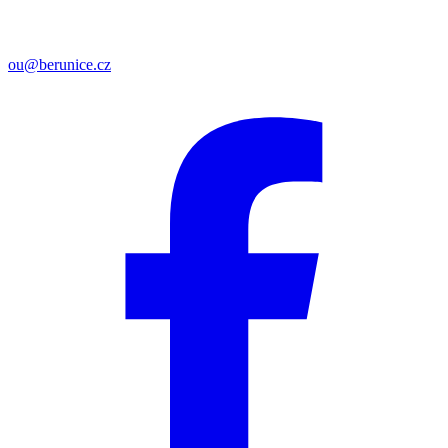
ou@berunice.cz