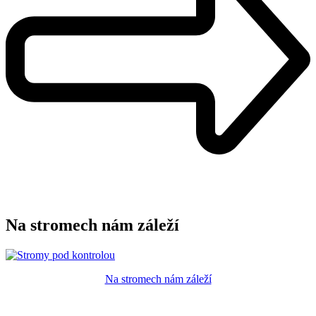
Na stromech nám záleží
Na stromech nám záleží