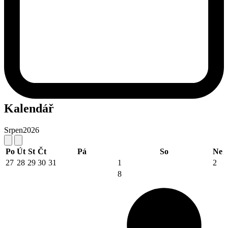
Kalendář
Srpen
2026
Po
Út
St
Čt
Pá
So
Ne
27
28
29
30
31
1
2
8