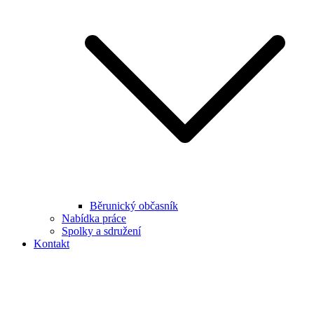
Běrunický občasník
Nabídka práce
Spolky a sdružení
Kontakt