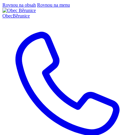
Rovnou na obsah
Rovnou na menu
Obec
Běrunice