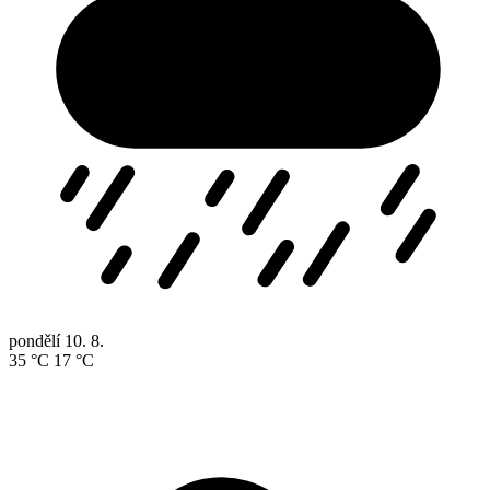
pondělí
10. 8.
35 °C
17 °C