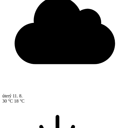
úterý
11. 8.
30 °C
18 °C