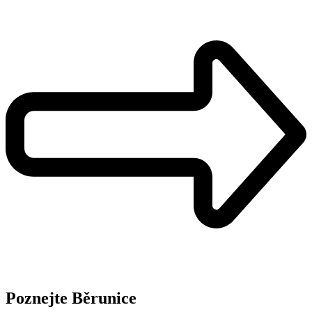
Poznejte Běrunice