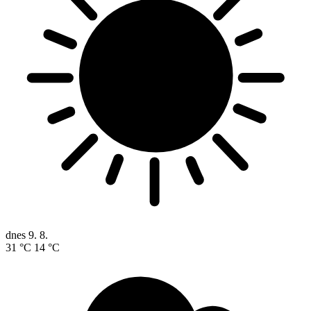
dnes
9. 8.
31 °C
14 °C