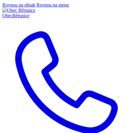
Rovnou na obsah
Rovnou na menu
Obec
Běrunice