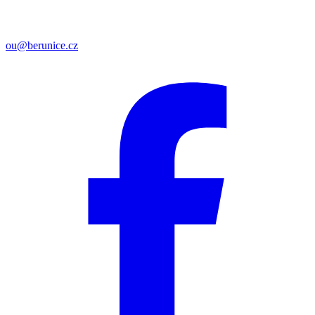
ou@berunice.cz