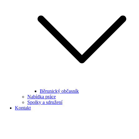
Běrunický občasník
Nabídka práce
Spolky a sdružení
Kontakt