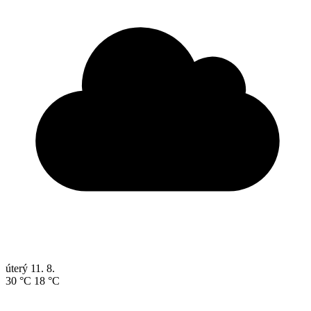
úterý
11. 8.
30 °C
18 °C