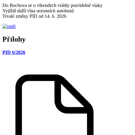
Do Bochova se o víkendech vrátily pravidelné vlaky
Vyjíždí další vlna sezonních autobusů
Trvalé změny PID od 14. 6. 2026
Přílohy
PID 6/2026