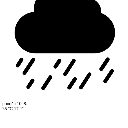
pondělí
10. 8.
35 °C
17 °C