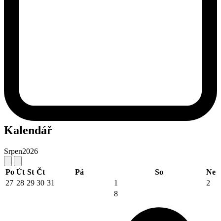
Kalendář
Srpen
2026
Po
Út
St
Čt
Pá
So
Ne
27
28
29
30
31
1
2
8