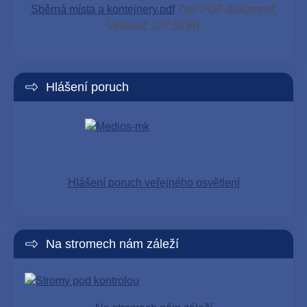
Sběrná místa a kontejnery.pdf
Typ: PDF dokument,
Velikost: 127.59 kB
Hlášení poruch
Hlášení poruch veřejného osvětlení
Na stromech nám záleží