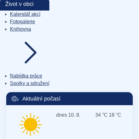
Život v obci
Kalendář akcí
Fotogalerie
Knihovna
Nabídka práce
Spolky a sdružení
Aktuální počasí
dnes
10. 8.
34 °C
18 °C