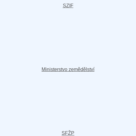
SZIF
Ministerstvo zemědělství
SFŽP