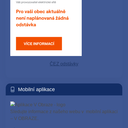
ČEZ odstávky
Mobilní aplikace
Sledujte informace z našeho webu v mobilní aplikaci
– V OBRAZE.