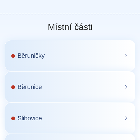
Místní části
Běruničky
Běrunice
Slibovice