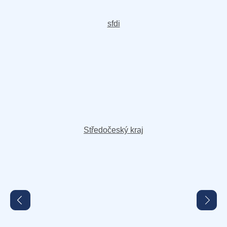
sfdi
Středočeský kraj