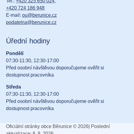
Tel.:
+420 325 650 024
,
+420 724 186 948
E-mail:
ou@berunice.cz
podatelna@berunice.cz
Úřední hodiny
Pondělí
07:30-11:30, 12:30-17:00
Před osobní návštěvou doporučujeme ověřit si
dostupnost pracovníka
Středa
07:30-11:30, 12:30-17:00
Před osobní návštěvou doporučujeme ověřit si
dostupnost pracovníka
Oficiální stránky obce Běrunice © 2026
|
Poslední
aktualizace: 8. 8. 2026