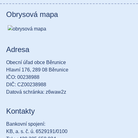
Obrysová mapa
Adresa
Obecní úřad obce Běrunice
Hlavní 176, 289 08 Běrunice
IČO: 00238988
DIČ: CZ00238988
Datová schránka: z6waw2z
Kontakty
Bankovní spojení:
KB, a. s. č. ú. 6529191/0100