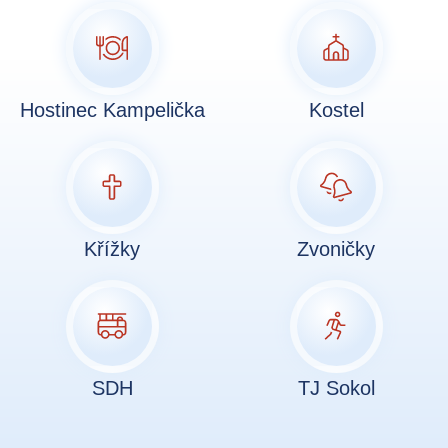
Hostinec Kampelička
Kostel
Křížky
Zvoničky
SDH
TJ Sokol