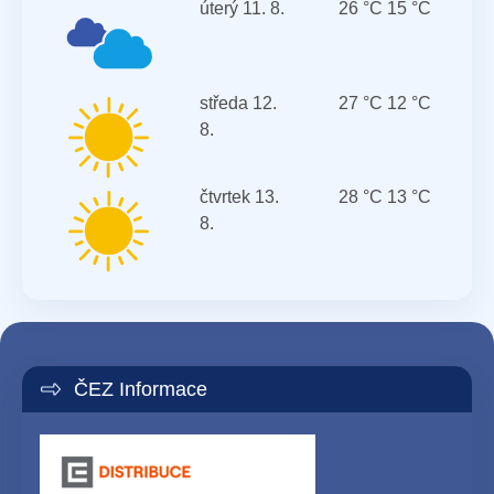
úterý
11. 8.
26 °C
15 °C
středa
12.
27 °C
12 °C
8.
čtvrtek
13.
28 °C
13 °C
8.
ČEZ Informace