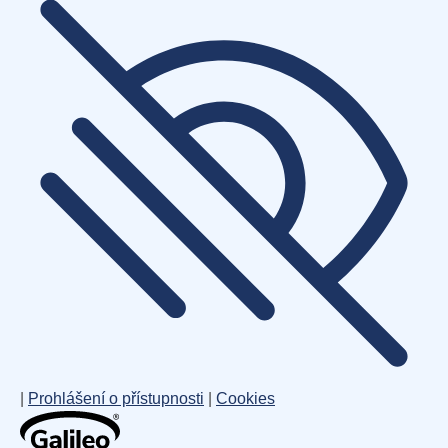
|
Prohlášení o přístupnosti
|
Cookies